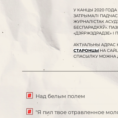
У КАНЦЫ 2020 ГОДА
ЗАТРЫМАЛІ ПАДЧАС
ЖУРНАЛІСТАК АСУДЗ
БЕСПАРАДКАЎ». ПАЗ
«ДЗЯРЖЗДРАДЗЕ» І П
АКТУАЛЬНЫ АДРАС 
СТАРОНЦЫ
НА САЙЦ
СПАСЫЛКУ МОЖНА 
Над белым полем
"Я пил твое отравленное молок