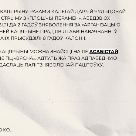
 КАЦЯРЫНУ РАЗАМ З КАЛЕГАЙ ДАР’ЯЙ ЧУЛЬЦОВАЙ
 СТРЫМУ З «ПЛОШЧЫ ПЕРАМЕН». АБЕДЗВЮХ
ІЛІ ДА 2 ГАДОЎ ЗНЯВОЛЕННЯ ЗА «АРГАНІЗАЦЫЮ
НЕЙ КАЦЯРЫНЕ ПРАД'ЯВІЛІ АБВІНАВАЧВАННІ Ў
А ІХ ПРЫСУДЗІЛІ 8 ГАДОЎ КАЛОНІІ.
КАЦЯРЫНЫ МОЖНА ЗНАЙСЦІ НА ЯЕ
АСАБІСТАЙ
Е ПЦ «ВЯСНА». АДТУЛЬ ЖА ПРАЗ АДПАВЕДНУЮ
ДАСЛАЦЬ ПАЛІТЗНЯВОЛЕНАЙ ПАШТОЎКУ.
о..."