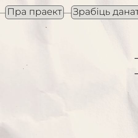
Пра праект
Зрабіць дана