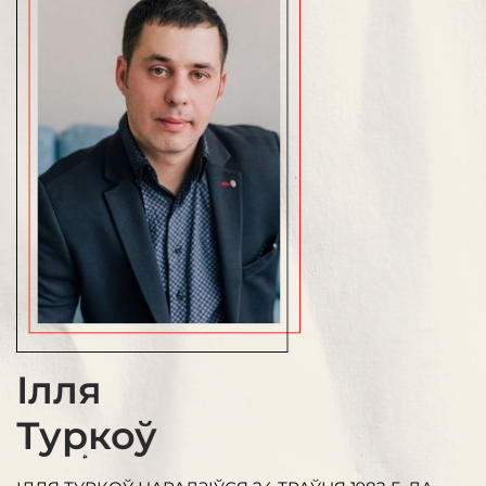
Ілля
Туркоў