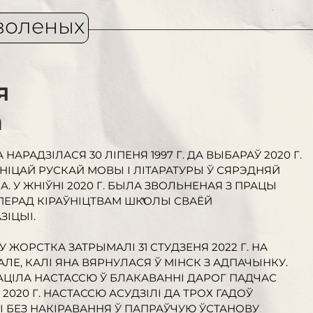
воленых
я
а
НАРАДЗІЛАСЯ 30 ЛІПЕНЯ 1997 Г. ДА ВЫБАРАЎ 2020 Г.
НІЦАЙ РУСКАЙ МОВЫ І ЛІТАРАТУРЫ Ў СЯРЭДНЯЙ
А. У ЖНІЎНІ 2020 Г. БЫЛА ЗВОЛЬНЕНАЯ З ПРАЦЫ
ПЕРАД КІРАЎНІЦТВАМ ШКОЛЫ СВАЁЙ
ЗІЦЫІ.
 ЖОРСТКА ЗАТРЫМАЛІ 31 СТУДЗЕНЯ 2022 Г. НА
Е, КАЛІ ЯНА ВЯРНУЛАСЯ Ў МІНСК З АДПАЧЫНКУ.
АЦІЛА НАСТАССЮ Ў БЛАКАВАННІ ДАРОГ ПАДЧАС
 2020 Г. НАСТАССЮ АСУДЗІЛІ ДА ТРОХ ГАДОЎ
 БЕЗ НАКІРАВАННЯ Ў ПАПРАЎЧУЮ ЎСТАНОВУ