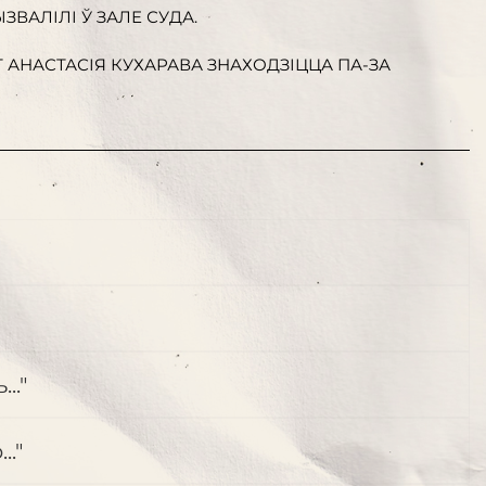
ВЫЗВАЛІЛІ Ў ЗАЛЕ СУДА.
 АНАСТАСІЯ КУХАРАВА ЗНАХОДЗІЦЦА ПА-ЗА
.."
."