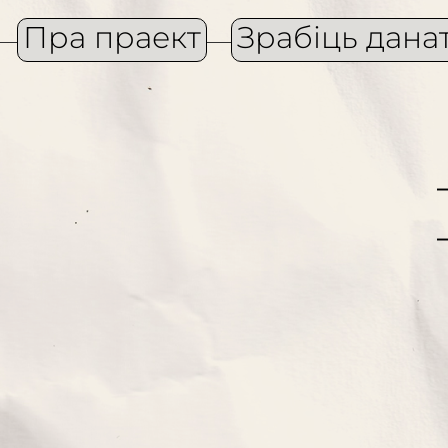
Пра праект
Зрабіць дана