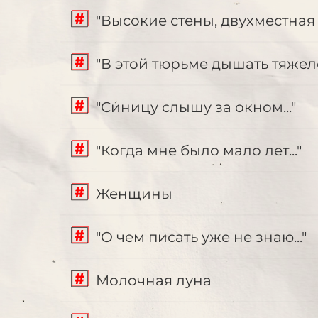
"Высокие стены, двухместная 
"В этой тюрьме дышать тяжело.
"Синицу слышу за окном..."
"Когда мне было мало лет..."
Женщины
"О чем писать уже не знаю..."
Молочная луна