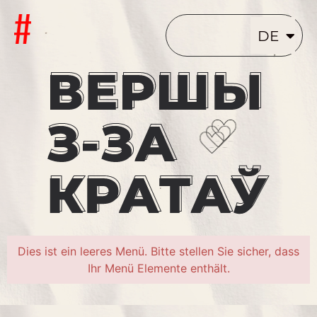
EN
DE
PT
Dies ist ein leeres Menü. Bitte stellen Sie sicher, dass
Ihr Menü Elemente enthält.