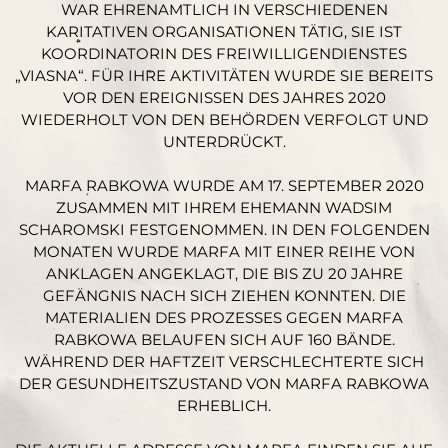
WAR EHRENAMTLICH IN VERSCHIEDENEN
KARITATIVEN ORGANISATIONEN TÄTIG, SIE IST
KOORDINATORIN DES FREIWILLIGENDIENSTES
„VIASNA“. FÜR IHRE AKTIVITÄTEN WURDE SIE BEREITS
VOR DEN EREIGNISSEN DES JAHRES 2020
WIEDERHOLT VON DEN BEHÖRDEN VERFOLGT UND
UNTERDRÜCKT.
MARFA RABKOWA WURDE AM 17. SEPTEMBER 2020
ZUSAMMEN MIT IHREM EHEMANN WADSIM
SCHAROMSKI FESTGENOMMEN. IN DEN FOLGENDEN
MONATEN WURDE MARFA MIT EINER REIHE VON
ANKLAGEN ANGEKLAGT, DIE BIS ZU 20 JAHRE
GEFÄNGNIS NACH SICH ZIEHEN KONNTEN. DIE
MATERIALIEN DES PROZESSES GEGEN MARFA
RABKOWA BELAUFEN SICH AUF 160 BÄNDE.
WÄHREND DER HAFTZEIT VERSCHLECHTERTE SICH
DER GESUNDHEITSZUSTAND VON MARFA RABKOWA
ERHEBLICH.